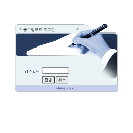
글수정모드 로그인
edusaju.co.kr ::