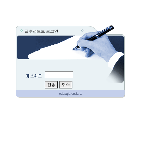
글수정모드 로그인
edusaju.co.kr ::