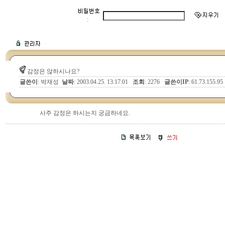
:
감정은 않하시나요?
글쓴이
: 박재성
날짜
: 2003.04.25. 13:17:01
조회
: 2276
글쓴이IP
: 61.73.155.95
사주 감정은 하시는지 궁금하네요.