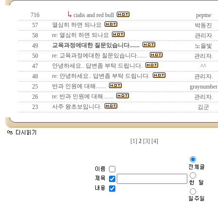
716
cialis and red bull
peptne
열심히 하면 되나요
57
박동진
re: 열심히 하면 되나요
58
관리자
교육과정에대한 질문있습니다.......
49
노을빛
re: 교육과정에대한 질문있습니다.......
50
관리자.
안녕하세요.. 답변좀 부탁 드립니다.
47
^^
re: 안녕하세요.. 답변좀 부탁 드립니다.
48
관리자.
반과 인원에 대해.......
25
graynumber
re: 반과 인원에 대해.......
26
관리자.
사주 왕초보입니다.
23
김군
[1]
2
[3]
[4]