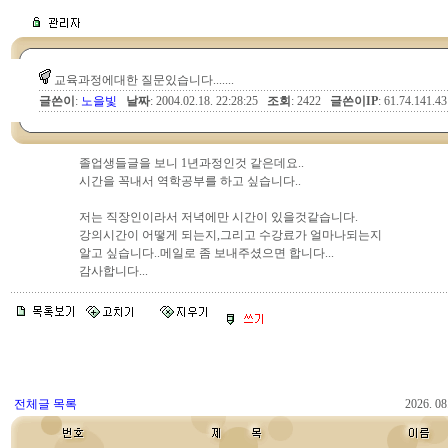
교육과정에대한 질문있습니다.......
글쓴이
:
노을빛
날짜
: 2004.02.18. 22:28:25
조회
: 2422
글쓴이IP
: 61.74.141.43
졸업생들글을 보니 1년과정인것 같은데요..
시간을 꼭내서 역학공부를 하고 싶습니다..
저는 직장인이라서 저녁에만 시간이 있을것같습니다.
강의시간이 어떻게 되는지,그리고 수강료가 얼마나되는지
알고 싶습니다..메일로 좀 보내주셨으면 합니다...
감사합니다...
전체글 목록
2026. 