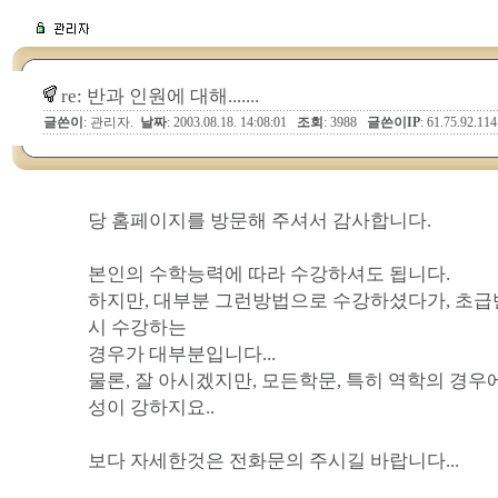
re: 반과 인원에 대해.......
글쓴이
: 관리자.
날짜
: 2003.08.18. 14:08:01
조회
: 3988
글쓴이IP
: 61.75.92.114
당 홈페이지를 방문해 주셔서 감사합니다.
본인의 수학능력에 따라 수강하셔도 됩니다.
하지만, 대부분 그런방법으로 수강하셨다가, 초급
시 수강하는
경우가 대부분입니다...
물론, 잘 아시겠지만, 모든학문, 특히 역학의 경우
성이 강하지요..
보다 자세한것은 전화문의 주시길 바랍니다...