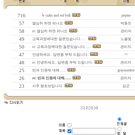
716
cialis and red bull
peptne
57
열심히 하면 되나요
박동진
58
re: 열심히 하면 되나요
관리자
49
교육과정에대한 질문있습니다.......
노을빛
50
re: 교육과정에대한 질문있습니다.......
관리자.
47
안녕하세요.. 답변좀 부탁 드립니다.
^^
48
re: 안녕하세요.. 답변좀 부탁 드립니다.
관리자.
25
반과 인원에 대해.......
graynumber
26
re: 반과 인원에 대해.......
관리자.
23
사주 왕초보입니다.
김군
[1]
2
[3]
[4]